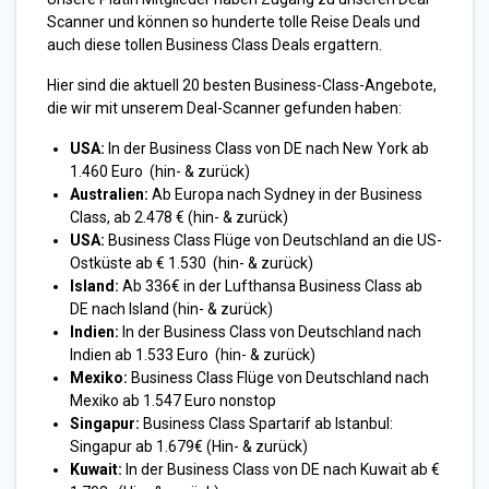
Scanner und können so hunderte tolle Reise Deals und
auch diese tollen Business Class Deals ergattern.
Hier sind die aktuell 20 besten Business-Class-Angebote,
die wir mit unserem Deal-Scanner gefunden haben:
USA:
In der Business Class von DE nach New York ab
1.460 Euro (hin- & zurück)
Australien:
Ab Europa nach Sydney in der Business
Class, ab 2.478 € (hin- & zurück)
USA:
Business Class Flüge von Deutschland an die US-
Ostküste ab € 1.530 (hin- & zurück)
Island:
Ab 336€ in der Lufthansa Business Class ab
DE nach Island (hin- & zurück)
Indien:
In der Business Class von Deutschland nach
Indien ab 1.533 Euro (hin- & zurück)
Mexiko:
Business Class Flüge von Deutschland nach
Mexiko ab 1.547 Euro nonstop
Singapur:
Business Class Spartarif ab Istanbul:
Singapur ab 1.679€ (Hin- & zurück)
Kuwait:
In der Business Class von DE nach Kuwait ab €