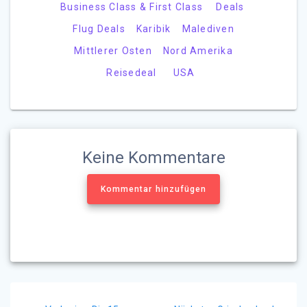
Business Class & First Class
Deals
Flug Deals
Karibik
Malediven
Mittlerer Osten
Nord Amerika
Reisedeal
USA
Keine Kommentare
Kommentar hinzufügen
Beitragsnavigation