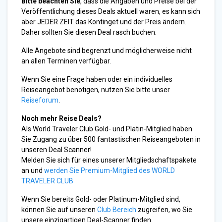
Bitte beachten Sie
, dass die Angaben und Preise bei der
Veröffentlichung dieses Deals aktuell waren, es kann sich
aber JEDER ZEIT das Kontinget und der Preis ändern.
Daher sollten Sie diesen Deal rasch buchen.
Alle Angebote sind begrenzt und möglicherweise nicht
an allen Terminen verfügbar.
Wenn Sie eine Frage haben oder ein individuelles
Reiseangebot benötigen, nutzen Sie bitte unser
Reiseforum
.
Noch mehr Reise Deals?
Als World Traveler Club Gold- und Platin-Mitglied haben
Sie Zugang zu über 500 fantastischen Reiseangeboten in
unseren Deal Scanner!
Melden Sie sich für eines unserer Mitgliedschaftspakete
an und
werden Sie Premium-Mitglied des WORLD
TRAVELER CLUB
Wenn Sie bereits Gold- oder Platinum-Mitglied sind,
können Sie auf unseren
Club Bereich
zugreifen, wo Sie
unsere einzigartigen Deal-Scanner finden.