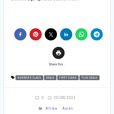
Share this...
BUSINESS CLASS
DEALS
FIRST CLASS
FLUG DEALS
0
20/08/2023
Afrika
Asien