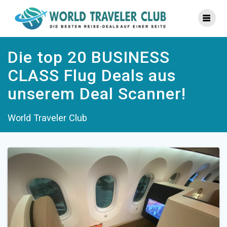
Zum
Inhalt
springen
Die top 20 BUSINESS
CLASS Flug Deals aus
unserem Deal Scanner!
World Traveler Club