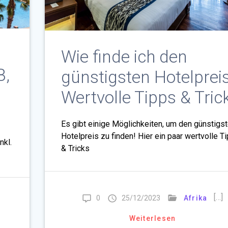
Wie finde ich den
B,
günstigsten Hotelprei
Wertvolle Tipps & Tric
Es gibt einige Möglichkeiten, um den günstigs
Hotelpreis zu finden! Hier ein paar wertvolle T
nkl.
& Tricks
[…]
0
25/12/2023
Afrika
Weiterlesen