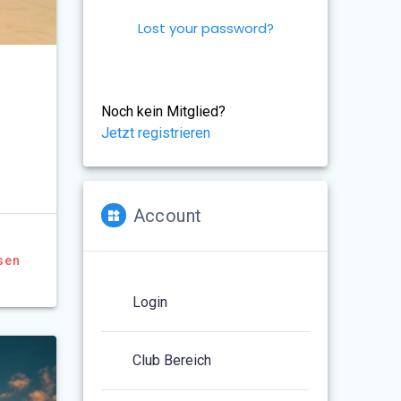
Lost your password?
Noch kein Mitglied?
Jetzt registrieren
Account
sen
Login
Club Bereich