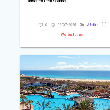
unserem Deal Scanner!
[…]
0
28/07/2025
Afrika
Weiterlesen