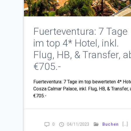
Fuerteventura: 7 Tage
im top 4* Hotel, inkl.
Flug, HB, & Transfer, a
€705.-
Fuerteventura: 7 Tage im top bewerteten 4* Hot
Cosza Calmar Palace, inkl. Flug, HB, & Transfer, 
€705.-
[…]
0
04/11/2023
Buchen