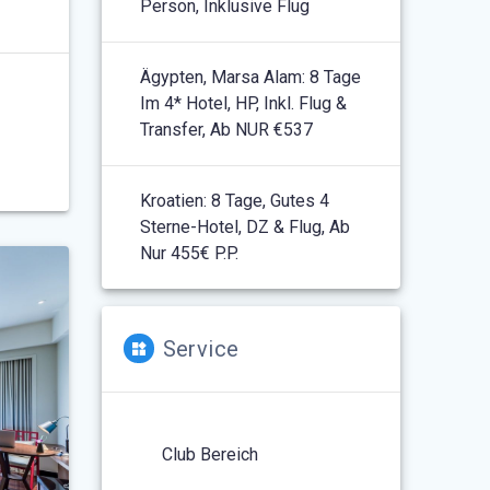
Person, Inklusive Flug
Ägypten, Marsa Alam: 8 Tage
Im 4* Hotel, HP, Inkl. Flug &
Transfer, Ab NUR €537
Kroatien: 8 Tage, Gutes 4
Sterne-Hotel, DZ & Flug, Ab
Nur 455€ P.P.
Service
Club Bereich