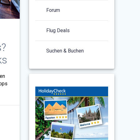
Forum
Flug Deals
s?
Suchen & Buchen
ks
ten
ipps