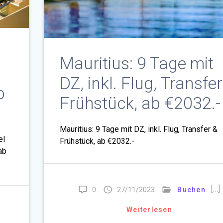
Mauritius: 9 Tage mit
DZ, inkl. Flug, Transfe
b
Frühstück, ab €2032.-
Mauritius: 9 Tage mit DZ, inkl. Flug, Transfer &
el
Frühstück, ab €2032.-
ab
[…]
0
27/11/2023
Buchen
Weiterlesen