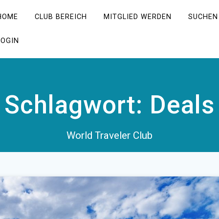
HOME
CLUB BEREICH
MITGLIED WERDEN
SUCHEN
LOGIN
Schlagwort:
Deals
World Traveler Club