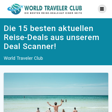
Zum
Inhalt
springen
Die 15 besten aktuellen
Reise-Deals aus unserem
Deal Scanner!
World Traveler Club