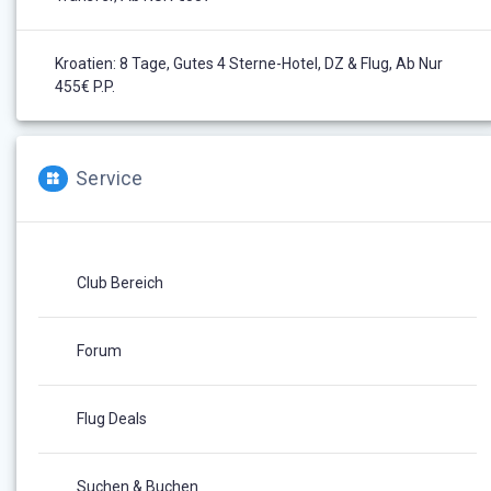
Kroatien: 8 Tage, Gutes 4 Sterne-Hotel, DZ & Flug, Ab Nur
455€ P.P.
Service
Club Bereich
Forum
Flug Deals
Suchen & Buchen