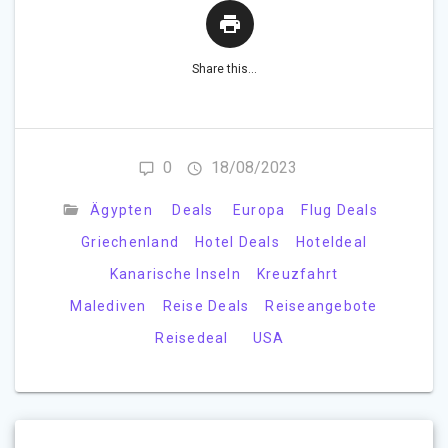
Share this...
0
18/08/2023
Ägypten
Deals
Europa
Flug Deals
Griechenland
Hotel Deals
Hoteldeal
Kanarische Inseln
Kreuzfahrt
Malediven
Reise Deals
Reiseangebote
Reisedeal
USA