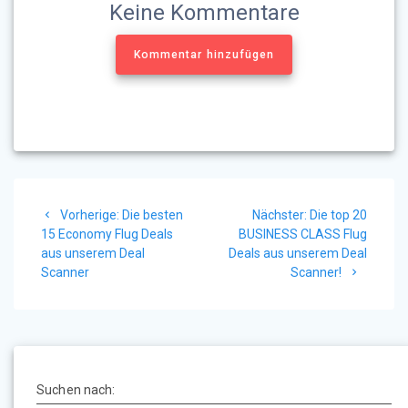
Keine Kommentare
Kommentar hinzufügen
Beitragsnavigation
Vorheriger
Nächster
Vorherige:
Die besten
Nächster:
Die top 20
Beitrag:
Beitrag:
15 Economy Flug Deals
BUSINESS CLASS Flug
aus unserem Deal
Deals aus unserem Deal
Scanner
Scanner!
Suchen nach: