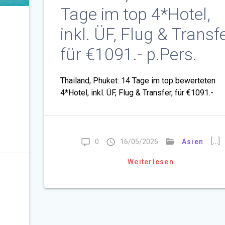
Tage im top 4*Hotel,
inkl. ÜF, Flug & Transfe
für €1091.- p.Pers.
Thailand, Phuket: 14 Tage im top bewerteten
4*Hotel, inkl. ÜF, Flug & Transfer, für €1091.-
[…]
0
16/05/2026
Asien
Weiterlesen