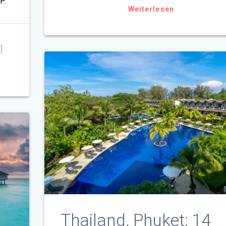
P.
Weiterlesen
]
Thailand, Phuket: 14