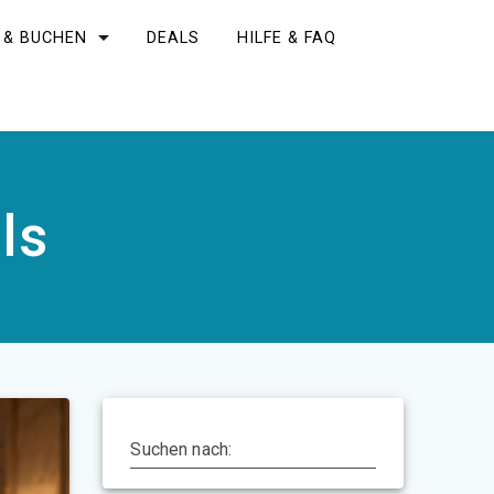
 & BUCHEN
DEALS
HILFE & FAQ
ls
Suchen nach: