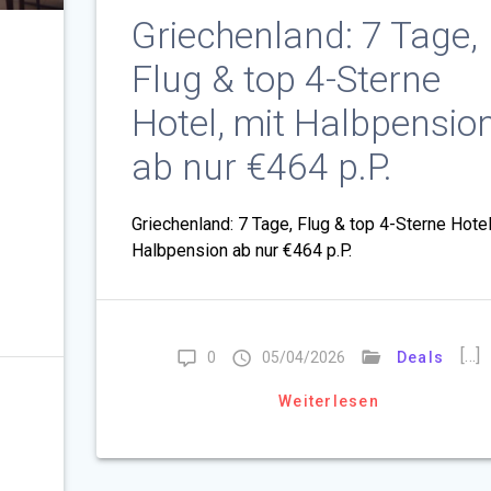
Griechenland: 7 Tage,
Flug & top 4-Sterne
Hotel, mit Halbpensio
ab nur €464 p.P.
Griechenland: 7 Tage, Flug & top 4-Sterne Hotel
Halbpension ab nur €464 p.P.
[…]
0
05/04/2026
Deals
Weiterlesen