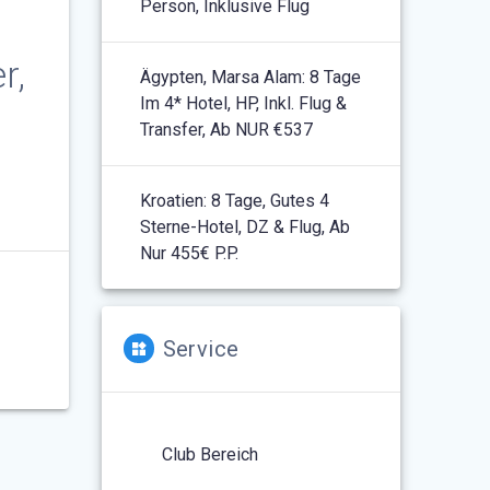
Person, Inklusive Flug
r,
Ägypten, Marsa Alam: 8 Tage
Im 4* Hotel, HP, Inkl. Flug &
Transfer, Ab NUR €537
Kroatien: 8 Tage, Gutes 4
Sterne-Hotel, DZ & Flug, Ab
Nur 455€ P.P.
Service
Club Bereich