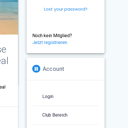
Lost your password?
Noch kein Mitglied?
Jetzt registrieren
se
al
Account
sen
eal
Login
Club Bereich