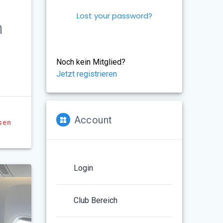
Lost your password?
n
Noch kein Mitglied?
Jetzt registrieren
Account
sen
Login
Club Bereich