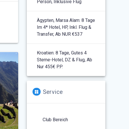
Person, Inklusive Flug
Ägypten, Marsa Alam: 8 Tage
Im 4* Hotel, HP, Inkl. Flug &
Transfer, Ab NUR €537
Kroatien: 8 Tage, Gutes 4
Sterne-Hotel, DZ & Flug, Ab
Nur 455€ P.P.
Service
Club Bereich