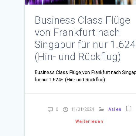
Business Class Flüge
von Frankfurt nach
Singapur für nur 1.62
(Hin- und Rückflug)
Business Class Flüge von Frankfurt nach Singa
für nur 1.624€ (Hin- und Rückflug)
[…]
0
11/01/2024
Asien
Weiterlesen