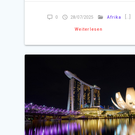
[…]
0
28/07/2025
Afrika
Weiterlesen