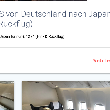
S von Deutschland nach Japa
 Rückflug)
pan für nur € 1274 (Hin- & Rückflug)
Weiterle