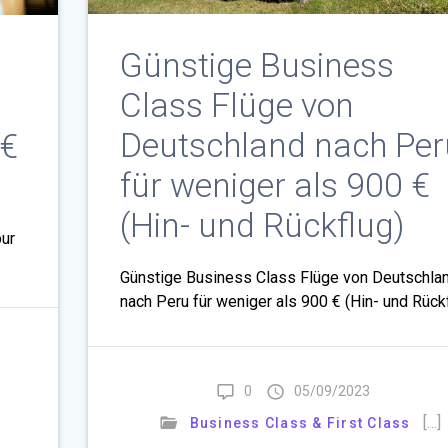
Günstige Business
Class Flüge von
Deutschland nach Per
4€
für weniger als 900 €
(Hin- und Rückflug)
pur
Günstige Business Class Flüge von Deutschla
nach Peru für weniger als 900 € (Hin- und Rück
0
05/09/2023
[…]
Business Class & First Class