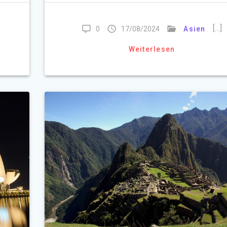
[…]
0
17/08/2024
Asien
Weiterlesen