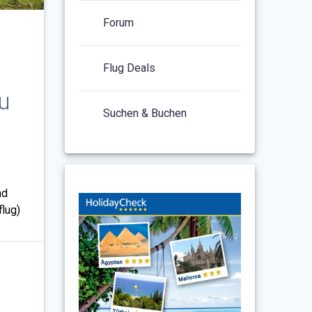
Forum
Flug Deals
u
Suchen & Buchen
nd
flug)