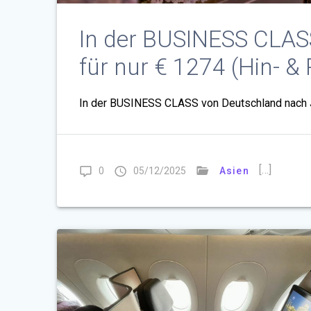
In der BUSINESS CLAS
für nur € 1274 (Hin- &
In der BUSINESS CLASS von Deutschland nach Ja
[…]
0
05/12/2025
Asien