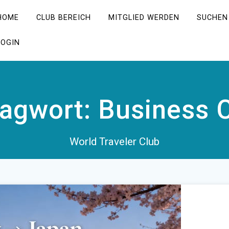
HOME
CLUB BEREICH
MITGLIED WERDEN
SUCHEN
LOGIN
lagwort:
Business 
World Traveler Club