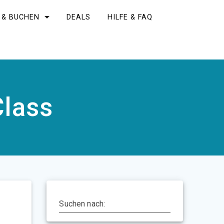
 & BUCHEN
DEALS
HILFE & FAQ
Class
Suchen nach: