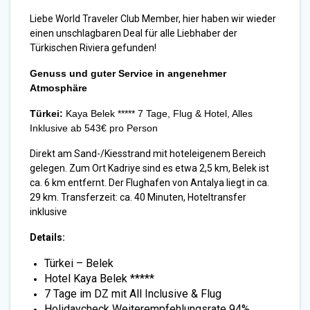
Liebe World Traveler Club Member, hier haben wir wieder
einen unschlagbaren Deal für alle Liebhaber der
Türkischen Riviera gefunden!
Genuss und guter Service in angenehmer
Atmosphäre
Türkei:
Kaya Belek *****
7 Tage, Flug & Hotel, Alles
Inklusive ab 543€ pro Person
Direkt am Sand-/Kiesstrand mit hoteleigenem Bereich
gelegen. Zum Ort Kadriye sind es etwa 2,5 km, Belek ist
ca. 6 km entfernt. Der Flughafen von Antalya liegt in ca.
29 km. Transferzeit: ca. 40 Minuten, Hoteltransfer
inklusive
Details:
Türkei – Belek
Hotel Kaya Belek *****
7 Tage im DZ mit All Inclusive & Flug
Holidaycheck Weiterempfehlungsrate 94%