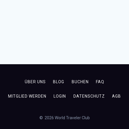
ÜBER UNS
BLOG
BUCHEN
FAQ
MITGLIED WERDEN
LOGIN
DATENSCHUTZ
AGB
© 2026 World Traveler Club