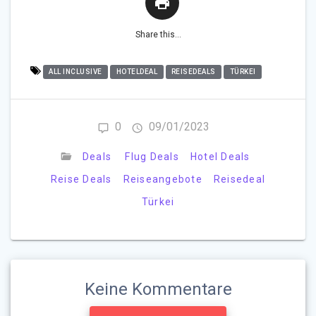
Share this...
ALL INCLUSIVE
HOTELDEAL
REISEDEALS
TÜRKEI
0
09/01/2023
Deals
Flug Deals
Hotel Deals
Reise Deals
Reiseangebote
Reisedeal
Türkei
Keine Kommentare