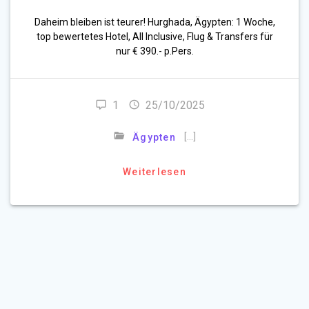
Daheim bleiben ist teurer! Hurghada, Ägypten: 1 Woche,
top bewertetes Hotel, All Inclusive, Flug & Transfers für
nur € 390.- p.Pers.
1
25/10/2025
[…]
Ägypten
Weiterlesen