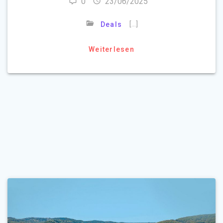
0
23/06/2025
[…]
Deals
Weiterlesen