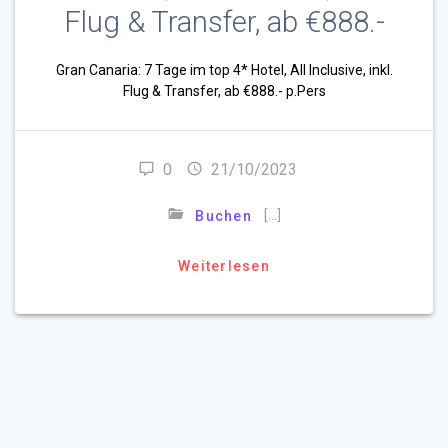
Flug & Transfer, ab €888.-
Gran Canaria: 7 Tage im top 4* Hotel, All Inclusive, inkl.
Flug & Transfer, ab €888.- p.Pers
0
21/10/2023
[…]
Buchen
Weiterlesen