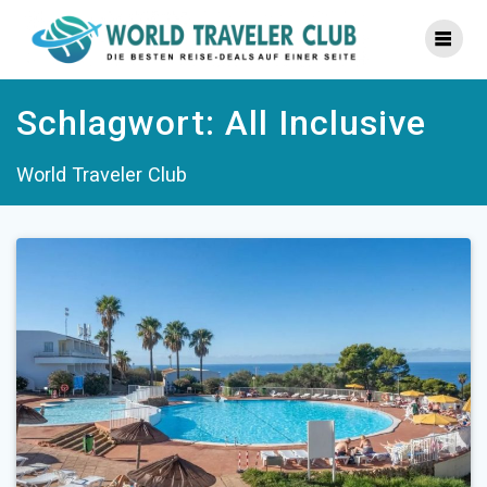
Zum
Inhalt
springen
Schlagwort:
All Inclusive
World Traveler Club