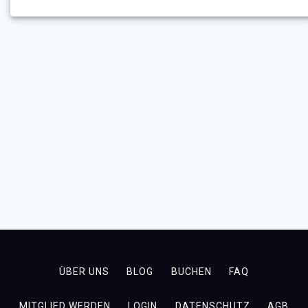
ÜBER UNS
BLOG
BUCHEN
FAQ
MITGLIED WERDEN
LOGIN
DATENSCHUTZ
AGB