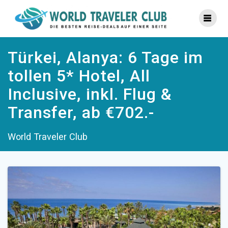
Zum
Inhalt
springen
Türkei, Alanya: 6 Tage im
tollen 5* Hotel, All
Inclusive, inkl. Flug &
Transfer, ab €702.-
World Traveler Club