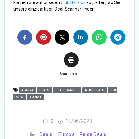
können Sie auf unseren
Club Bereich
zugreifen, wo Sie
unsere einzigartigen Deal-Scanner finden.
Share this...
ALANYA
DEALS
DEALSCANNER
REISEDEALS
TOP
DEALS
TÜRKEI
0
13/06/2023
Deals
Europa
Reise Deals