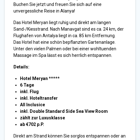
Buchen Sie jetzt und freuen Sie sich auf eine
unvergessliche Reise in Alanya!
Das Hotel Meryan liegt ruhig und direkt am langen
Sand-/Kiesstrand. Nach Manavgat sind es ca. 24 km, der
Flughafen von Antalya liegt in ca. 85 km Entfernung.
Das Hotel hat eine schön bepflanzten Gartenanlage.
Unter den vielen Palmen oder bei einer wohltuenden
Massage im Spa lässt es sich herrlich entspannen.
Details:
Hotel Meryan *****
6 Tage
inkl. Flug
inkl. Hoteltransfer
All Inclusice
inkl. Double Standard Side Sea View Room
zählt zur Luxusklasse
ab €702 p.P.
Direkt am Strand können Sie sorglos entspannen oder an