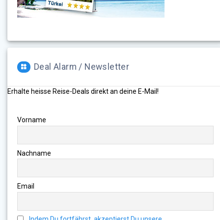
Deal Alarm / Newsletter
Erhalte heisse Reise-Deals direkt an deine E-Mail!
Vorname
Nachname
Email
Indem Du fortfährst, akzeptierst Du unsere