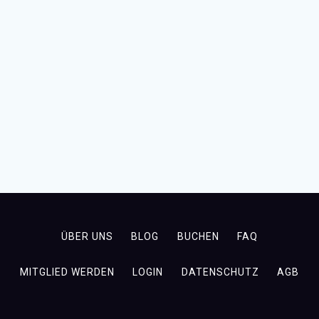
ÜBER UNS
BLOG
BUCHEN
FAQ
MITGLIED WERDEN
LOGIN
DATENSCHUTZ
AGB