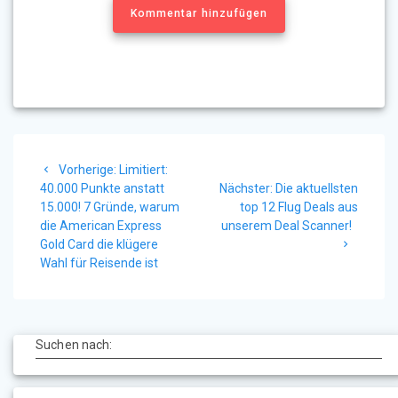
Kommentar hinzufügen
Beitragsnavigation
Vorheriger
Vorherige:
Limitiert:
Beitrag:
Nächster
40.000 Punkte anstatt
Nächster:
Die aktuellsten
Beitrag:
15.000! 7 Gründe, warum
top 12 Flug Deals aus
die American Express
unserem Deal Scanner!
Gold Card die klügere
Wahl für Reisende ist
Suchen nach: