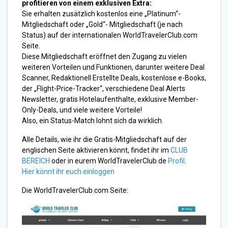
profitieren von einem exklusiven Extra:
Sie erhalten zusätzlich kostenlos eine „Platinum“-
Mitgliedschaft oder „Gold“- Mitgliedschaft (je nach
Status) auf der internationalen WorldTravelerClub.com
Seite.
Diese Mitgliedschaft eröffnet den Zugang zu vielen
weiteren Vorteilen und Funktionen, darunter weitere Deal
Scanner, Redaktionell Erstellte Deals, kostenlose e-Books,
der „Flight-Price-Tracker“, verschiedene Deal Alerts
Newsletter, gratis Hotelaufenthalte, exklusive Member-
Only-Deals, und viele weitere Vorteile!
Also, ein Status-Match lohnt sich da wirklich.
Alle Details, wie ihr die Gratis-Mitgliedschaft auf der
englischen Seite aktivieren könnt, findet ihr im
CLUB
BEREICH
oder in eurem WorldTravelerClub.de
Profil
.
Hier könnt ihr euch einloggen
Die WorldTravelerClub.com Seite: