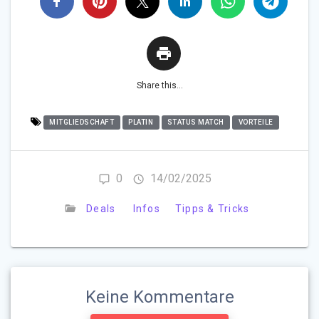
Share this...
MITGLIEDSCHAFT
PLATIN
STATUS MATCH
VORTEILE
0
14/02/2025
Deals
Infos
Tipps & Tricks
Keine Kommentare