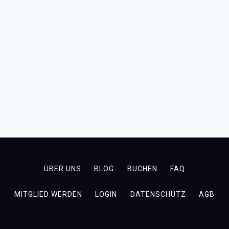
ÜBER UNS
BLOG
BUCHEN
FAQ
MITGLIED WERDEN
LOGIN
DATENSCHUTZ
AGB