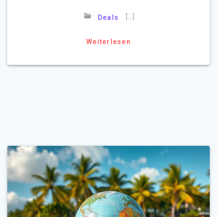
[…]
Deals
Weiterlesen