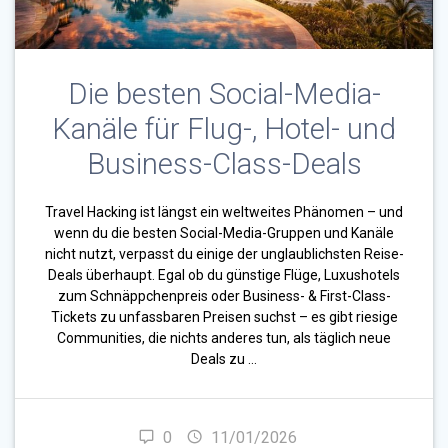
Die besten Social-Media-
Kanäle für Flug-, Hotel- und
Business-Class-Deals
Travel Hacking ist längst ein weltweites Phänomen – und
wenn du die besten Social-Media-Gruppen und Kanäle
nicht nutzt, verpasst du einige der unglaublichsten Reise-
Deals überhaupt. Egal ob du günstige Flüge, Luxushotels
zum Schnäppchenpreis oder Business- & First-Class-
Tickets zu unfassbaren Preisen suchst – es gibt riesige
Communities, die nichts anderes tun, als täglich neue
Deals zu …
0
11/01/2026