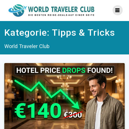
Zum
Inhalt
springen
Kategorie:
Tipps & Tricks
World Traveler Club