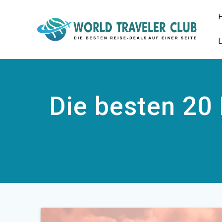
Zum
Inhalt
springen
Die besten 20