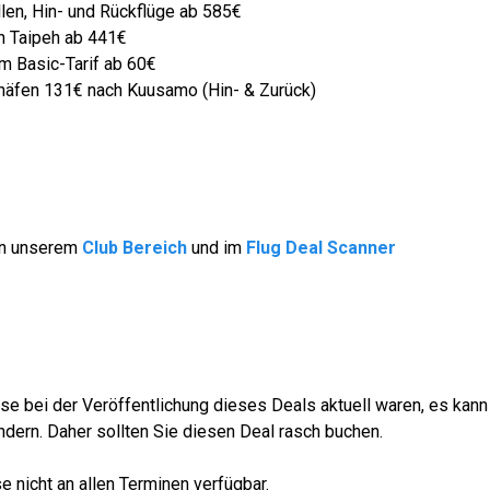
len, Hin- und Rückflüge ab 585€
ch Taipeh ab 441€
im Basic-Tarif ab 60€
äfen 131€ nach Kuusamo (Hin- & Zurück)
 in unserem
Club Bereich
und im
Flug Deal Scanner
se bei der Veröffentlichung dieses Deals aktuell waren, es kann
dern. Daher sollten Sie diesen Deal rasch buchen.
 nicht an allen Terminen verfügbar.