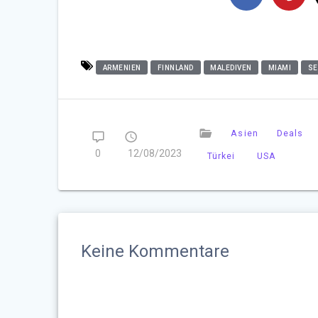
ARMENIEN
FINNLAND
MALEDIVEN
MIAMI
SE
Asien
Deals
0
12/08/2023
Türkei
USA
Keine Kommentare