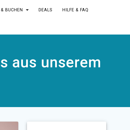
 & BUCHEN
DEALS
HILFE & FAQ
ls aus unserem