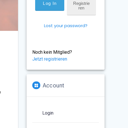
Registrie
Ren
Lost your password?
l
Noch kein Mitglied?
Jetzt registrieren
Account
e
Login