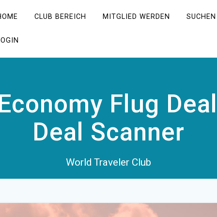
HOME
CLUB BEREICH
MITGLIED WERDEN
SUCHEN
LOGIN
 Economy Flug Dea
Deal Scanner
World Traveler Club