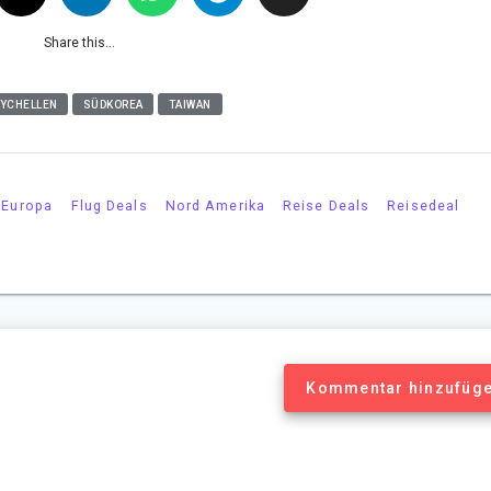
Share this...
YCHELLEN
SÜDKOREA
TAIWAN
Europa
Flug Deals
Nord Amerika
Reise Deals
Reisedeal
Kommentar hinzufüg