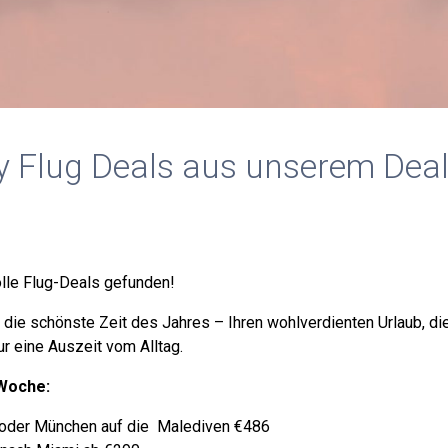
y Flug Deals aus unserem Dea
olle Flug-Deals gefunden!
r die schönste Zeit des Jahres – Ihren wohlverdienten Urlaub, di
r eine Auszeit vom Alltag.
 Woche:
t oder München auf die Malediven €486