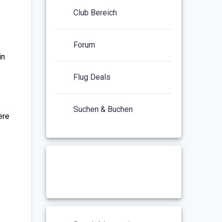
Club Bereich
Forum
in
Flug Deals
Suchen & Buchen
ere