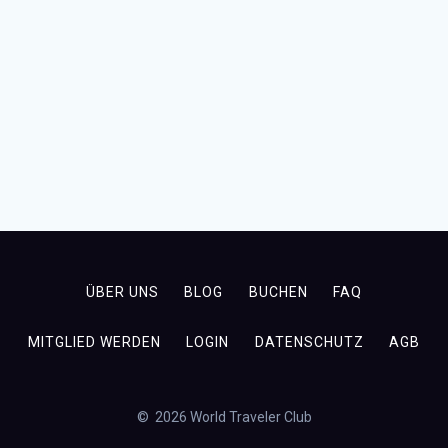
ÜBER UNS
BLOG
BUCHEN
FAQ
MITGLIED WERDEN
LOGIN
DATENSCHUTZ
AGB
© 2026 World Traveler Club