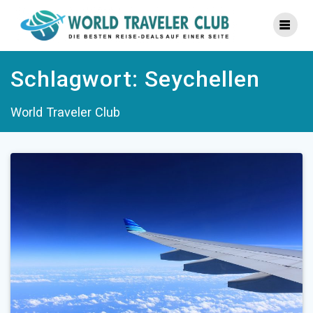
Zum
Inhalt
springen
Schlagwort:
Seychellen
World Traveler Club