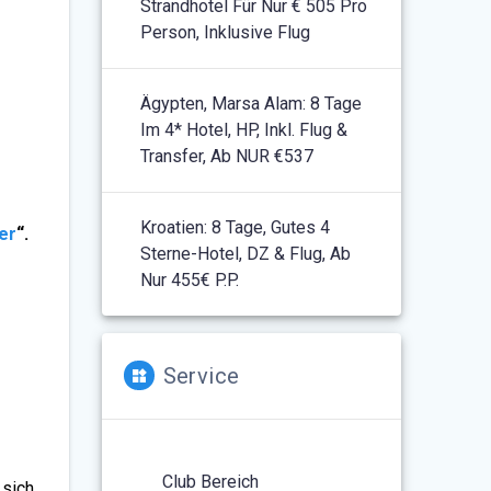
Strandhotel Für Nur € 505 Pro
Person, Inklusive Flug
Ägypten, Marsa Alam: 8 Tage
Im 4* Hotel, HP, Inkl. Flug &
Transfer, Ab NUR €537
Kroatien: 8 Tage, Gutes 4
er
“.
Sterne-Hotel, DZ & Flug, Ab
Nur 455€ P.P.
Service
Club Bereich
 sich