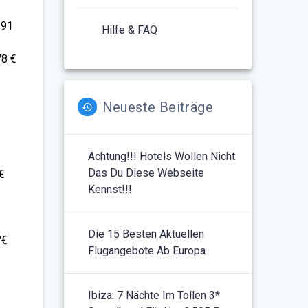
391
Hilfe & FAQ
78 €
Neueste Beiträge
Achtung!!! Hotels Wollen Nicht
Das Du Diese Webseite
0€
Kennst!!!
€
Die 15 Besten Aktuellen
7€
Flugangebote Ab Europa
Ibiza: 7 Nächte Im Tollen 3*