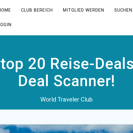
HOME
CLUB BEREICH
MITGLIED WERDEN
SUCHEN
LOGIN
 top 20 Reise-Dea
Deal Scanner!
World Traveler Club