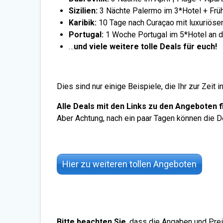
Sizilien:
3 Nächte Palermo im 3*Hotel + Frü
Karibik:
10 Tage nach Curaçao mit luxuriöse
Portugal:
1 Woche Portugal im 5*Hotel an de
…
und viele weitere tolle Deals für euch!
Dies sind nur einige Beispiele, die Ihr zur Zeit 
Alle Deals mit den Links zu den Angeboten f
Aber Achtung, nach ein paar Tagen können die 
Hier zu weiteren tollen Angeboten
Bitte beachten Sie
, dass die Angaben und Prei