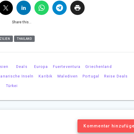
Share this...
ZILIEN
THAILAND
sien
Deals
Europa
Fuerteventura
Griechenland
anarische Inseln
Karibik
Malediven
Portugal
Reise Deals
Türkei
Kommentar hinzufüg