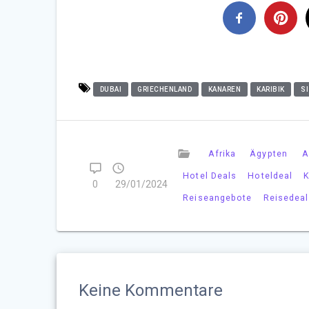
DUBAI
GRIECHENLAND
KANAREN
KARIBIK
SI
Afrika
Ägypten
A
Hotel Deals
Hoteldeal
K
0
29/01/2024
Reiseangebote
Reisedeal
Keine Kommentare