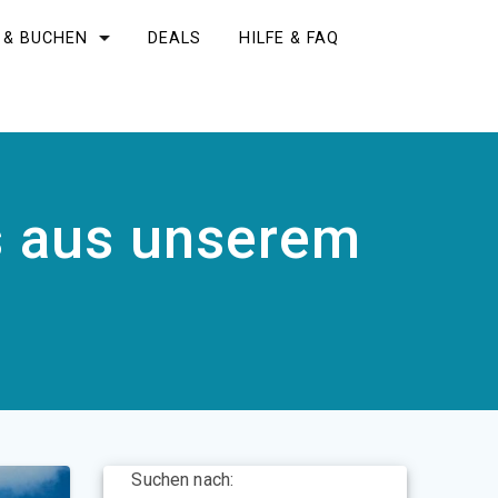
 & BUCHEN
DEALS
HILFE & FAQ
ls aus unserem
Suchen nach: