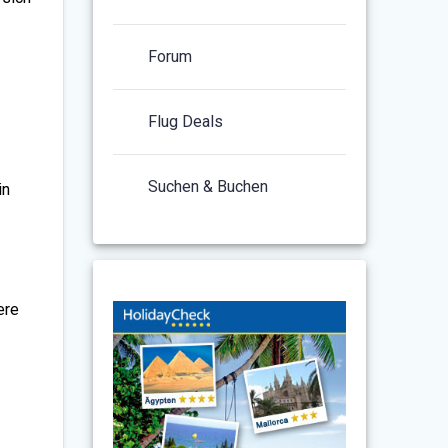
Forum
Flug Deals
Suchen & Buchen
in
ere