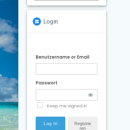
Login
Benutzername or Email
Passwort
Keep me signed in
Registrie
Ren