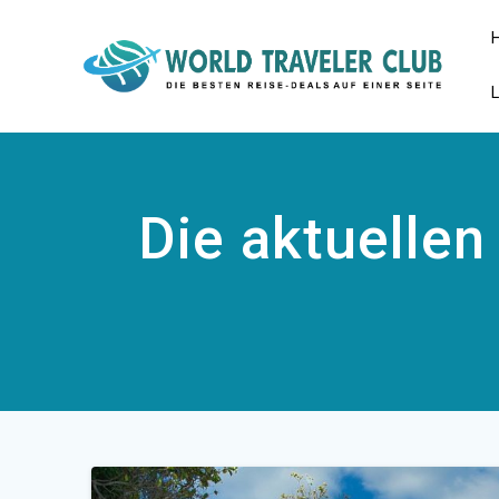
Zum
Inhalt
springen
Die aktuellen