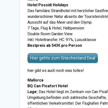
Hotel Possidi Holidays
Das familiäre Strandhotel mit herzlicher Gastfre
wunderschöner Natur abseits der Touristenströ
Aussicht auf das Meer und den Olymp.
7 Tage, Flug & Hotel, Halbpension
Double Room Garden View
Inkl. Hoteltransfer. HC: 91%, Luxusklasse
Bestpreis ab 543€ pro Person
Hier gehts zum Griechenland Deal
hier gibt es auch noch was tolles!
Mallorca
BQ Can Picafort Hotel
Lage:
Das Hotel liegt im Zentrum von Can Picaf
Umgebung befinden sich zahlreiche Geschäfte, 
öffentlichen Verkehrsmittel. Der Flughafen Palm