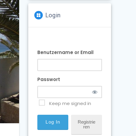
Login
Benutzername or Email
Passwort
Keep me signed in
Registrie
Ren