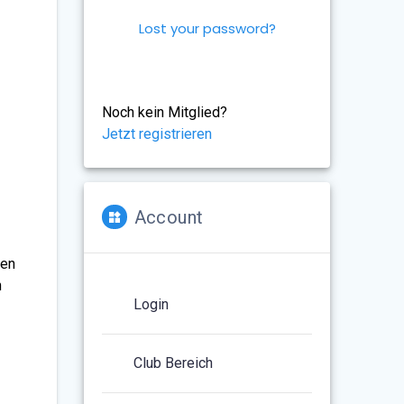
Lost your password?
Noch kein Mitglied?
Jetzt registrieren
Account
ten
n
Login
Club Bereich