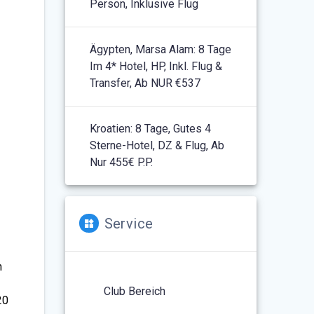
Person, Inklusive Flug
Ägypten, Marsa Alam: 8 Tage
Im 4* Hotel, HP, Inkl. Flug &
Transfer, Ab NUR €537
Kroatien: 8 Tage, Gutes 4
Sterne-Hotel, DZ & Flug, Ab
Nur 455€ P.P.
Service
n
Club Bereich
20