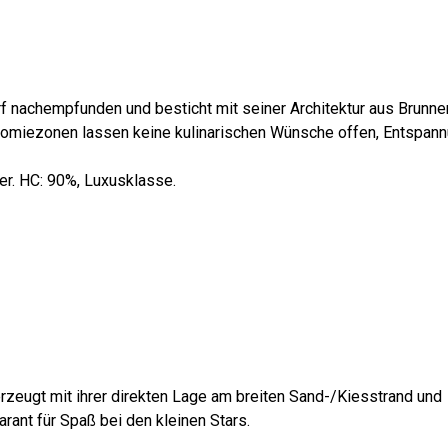
f nachempfunden und besticht mit seiner Architektur aus Brunne
nomiezonen lassen keine kulinarischen Wünsche offen, Entspan
fer. HC: 90%, Luxusklasse.
zeugt mit ihrer direkten Lage am breiten Sand-/Kiesstrand und
rant für Spaß bei den kleinen Stars.