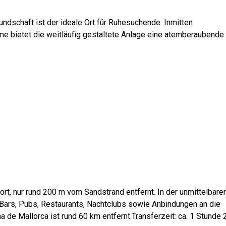
undschaft ist der ideale Ort für Ruhesuchende. Inmitten
me bietet die weitläufig gestaltete Anlage eine atemberaubende
ort, nur rund 200 m vom Sandstrand entfernt. In der unmittelbare
Bars, Pubs, Restaurants, Nachtclubs sowie Anbindungen an die
a de Mallorca ist rund 60 km entfernt.Transferzeit: ca. 1 Stunde 