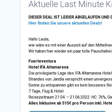
Aktuelle Last Minute K
DIESER DEAL IST LEIDER ABGELAUFEN UND 
Hier finden Sie unsere aktuellen Deals!
Hallo Leute,
wie wäre es mit einer Auszeit auf den Mittelmee
Wir haben hier wieder ein paar tolle Pauschalrei
Fuerteventura
Hotel IFA Altamarena
Die privilegierte Lage des IFA Altamarena Hote
Strandes von Jandía verspricht einen unvergess
Sonne zu entspannen gibt es kein besseres Rei
7 Tage, Flug & Hotel
Reisezeitraum 21.04. – 21.06.2022. HC: 76%, G
Alles Inklusive ab 515€ pro Person inkl. Hote