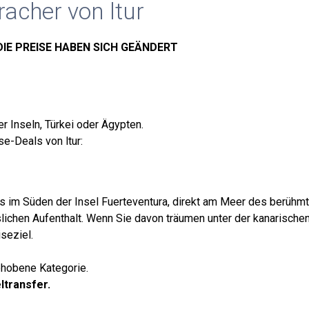
racher von ltur
DIE PREISE HABEN SICH GEÄNDERT
r Inseln, Türkei oder Ägypten.
se-Deals von ltur:
ls im Süden der Insel Fuerteventura, direkt am Meer des berühm
lichen Aufenthalt. Wenn Sie davon träumen unter der kanarische
seziel.
ehobene Kategorie.
ltransfer.