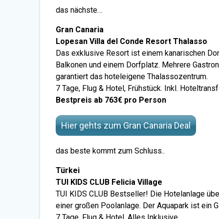
das nächste…
Gran Canaria
Lopesan Villa del Conde Resort Thalasso
Das exklusive Resort ist einem kanarischen Dor
Balkonen und einem Dorfplatz. Mehrere Gastro
garantiert das hoteleigene Thalassozentrum.
7 Tage, Flug & Hotel, Frühstück. Inkl. Hoteltrans
Bestpreis ab 763€ pro Person
Hier gehts zum Gran Canaria Deal
das beste kommt zum Schluss..
Türkei
TUI KIDS CLUB Felicia Village
TUI KIDS CLUB Bestseller! Die Hotelanlage über
einer großen Poolanlage. Der Aquapark ist ein Ga
7 Tage, Flug & Hotel, Alles Inklusive