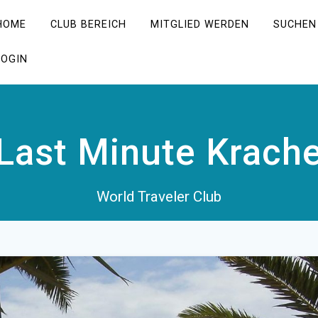
HOME
CLUB BEREICH
MITGLIED WERDEN
SUCHEN
LOGIN
Last Minute Krache
World Traveler Club