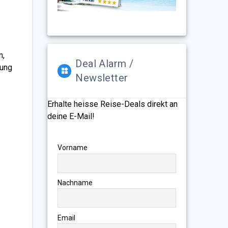
n,
Deal Alarm /
nung
Newsletter
Erhalte heisse Reise-Deals direkt an
deine E-Mail!
Vorname
Nachname
Email