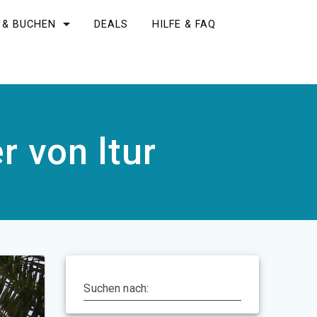
 & BUCHEN
DEALS
HILFE & FAQ
r von ltur
Suchen nach: