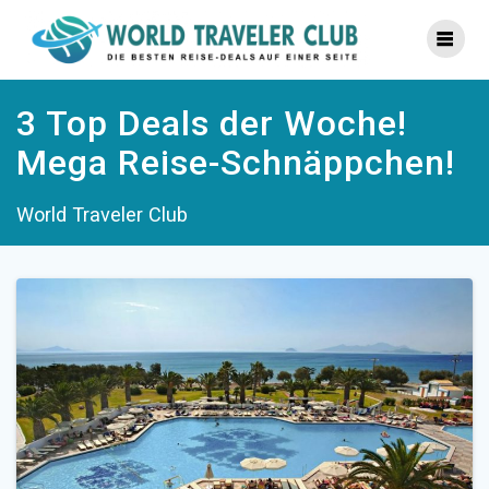
Zum
Inhalt
springen
3 Top Deals der Woche!
Mega Reise-Schnäppchen!
World Traveler Club