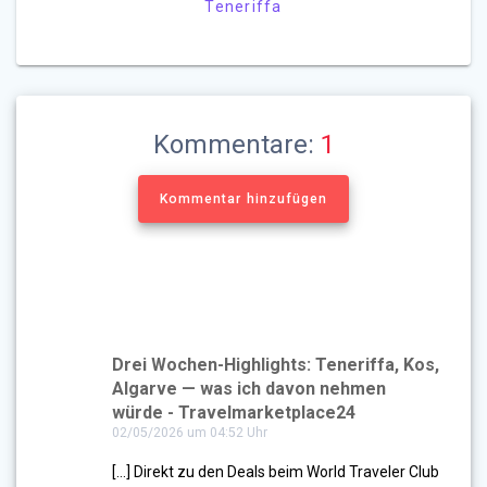
Teneriffa
Kommentare:
1
Kommentar hinzufügen
Drei Wochen-Highlights: Teneriffa, Kos,
Algarve — was ich davon nehmen
würde - Travelmarketplace24
02/05/2026 um 04:52 Uhr
[…] Direkt zu den Deals beim World Traveler Club