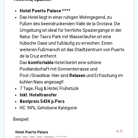
Hotel Puerto Palace
****
Das Hotel liegt in einer ruhigen Wohngegend, zu
Füßen des beeindruckenden Valle de la Orotava. Die
Umgebung ist ideal für herrliche Spaziergänge in der
Natur. Der Taoro Park mit Wasserläufen ist eine
hübsche Oase und fußläufig zu erreichen. Einen
weiteren Fußmarsch ist das Stadtzentrum von Puerto
de la Cruz entfernt.
Das
komfortable
Hotel bietet eine schöne
Poollandschaft mit Sonnenterrasse und
Pool-/Snackbar. Hier sind
Relaxen
und Erfrischung im
kühlen Nass angesagt!
7 Tage, Flug & Hotel, Frühstück
Inkl. Hoteltransfer
Bestpreis 543€ p.Pers
HC: 94%, Gehobene Kategorie
Beispiel: