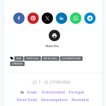
Share this...
KOS
PORTUGAL
REISE DEAL
SCHNÄPPCHEN
SPANIEN
1
27/04/2026
Deals
Griechenland
Portugal
Reise Deals
Reiseangebote
Reisedeal