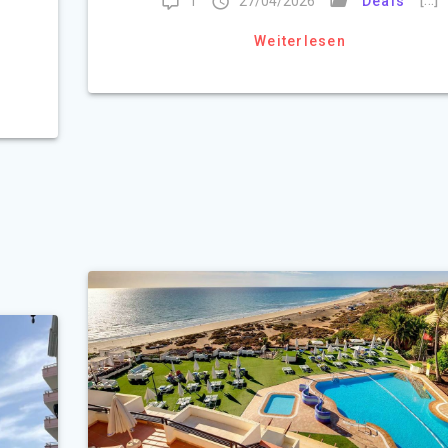
1
27/04/2026
Deals
Weiterlesen