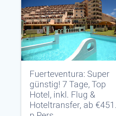
Fuerteventura: Super
günstig! 7 Tage, Top
Hotel, inkl. Flug &
Hoteltransfer, ab €451.
p.Pers