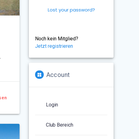
Lost your password?
Noch kein Mitglied?
Jetzt registrieren
/
Account
sen
Login
Club Bereich