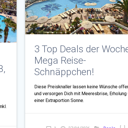
3 Top Deals der Woche
Mega Reise-
B,
Schnäppchen!
Diese Preisknaller lassen keine Wünsche offe
und versorgen Dich mit Meeresbrise, Erholung
einer Extraportion Sonne.
nkl.
[…]