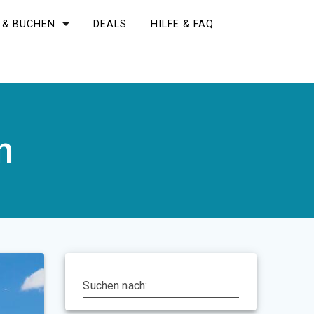
 & BUCHEN
DEALS
HILFE & FAQ
n
Suchen nach: