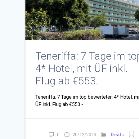
Teneriffa: 7 Tage im to
4* Hotel, mit ÜF inkl.
Flug ab €553.-
Teneriffa: 7 Tage im top bewerteten 4* Hotel, mi
ÜF inkl. Flug ab €553.-
[…]
0
20/12/2023
Deals