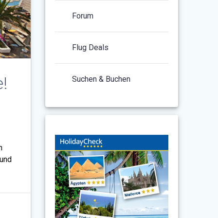
Forum
Flug Deals
!
Suchen & Buchen
n
 und