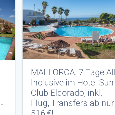
MALLORCA: 7 Tage All
Inclusive im Hotel Sun
Club Eldorado, inkl.
Flug, Transfers ab nur
-
516 €!