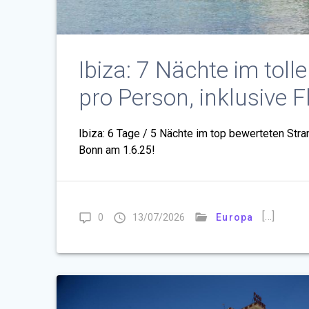
Ibiza: 7 Nächte im toll
pro Person, inklusive F
Ibiza: 6 Tage / 5 Nächte im top bewerteten Stran
Bonn am 1.6.25!
[…]
0
13/07/2026
Europa