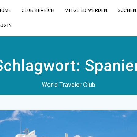
HOME
CLUB BEREICH
MITGLIED WERDEN
SUCHEN
LOGIN
Schlagwort:
Spanie
World Traveler Club