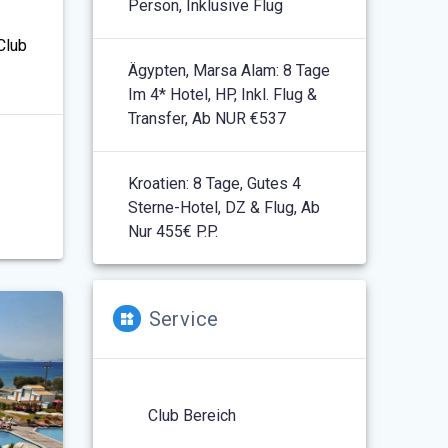
Person, Inklusive Flug
Club
Ägypten, Marsa Alam: 8 Tage
Im 4* Hotel, HP, Inkl. Flug &
Transfer, Ab NUR €537
Kroatien: 8 Tage, Gutes 4
Sterne-Hotel, DZ & Flug, Ab
Nur 455€ P.P.
Service
Club Bereich