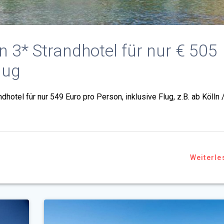
en 3* Strandhotel für nur € 505
lug
dhotel für nur 549 Euro pro Person, inklusive Flug, z.B. ab Kölln 
Weiterle