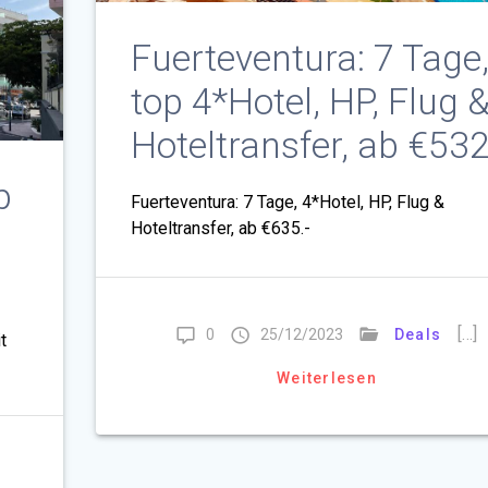
Fuerteventura: 7 Tage
top 4*Hotel, HP, Flug 
Hoteltransfer, ab €532
p
Fuerteventura: 7 Tage, 4*Hotel, HP, Flug &
Hoteltransfer, ab €635.-
[…]
0
25/12/2023
Deals
t
Weiterlesen