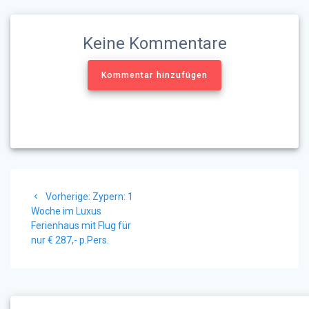
Keine Kommentare
Kommentar hinzufügen
Beitragsnavigation
Vorheriger
Vorherige:
Zypern: 1
Beitrag:
Woche im Luxus
Ferienhaus mit Flug für
nur € 287,- p.Pers.