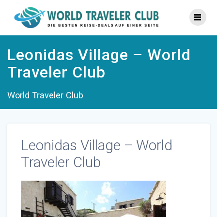
Zum
Inhalt
springen
Leonidas Village – World
Traveler Club
World Traveler Club
Leonidas Village – World
Traveler Club