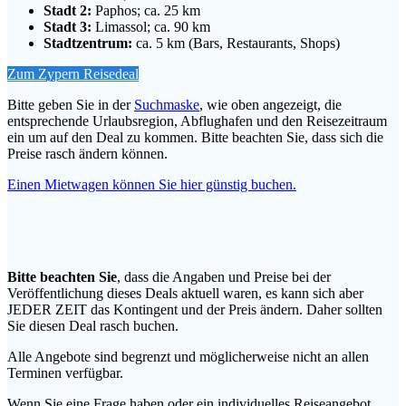
Stadt 2:
Paphos; ca. 25 km
Stadt 3:
Limassol; ca. 90 km
Stadtzentrum:
ca. 5 km (Bars, Restaurants, Shops)
Zum Zypern Reisedeal
Bitte geben Sie in der
Suchmaske
, wie oben angezeigt, die
entsprechende Urlaubsregion, Abflughafen und den Reisezeitraum
ein um auf den Deal zu kommen. Bitte beachten Sie, dass sich die
Preise rasch ändern können.
Einen Mietwagen können Sie hier günstig buchen.
Bitte beachten Sie
, dass die Angaben und Preise bei der
Veröffentlichung dieses Deals aktuell waren, es kann sich aber
JEDER ZEIT das Kontingent und der Preis ändern. Daher sollten
Sie diesen Deal rasch buchen.
Alle Angebote sind begrenzt und möglicherweise nicht an allen
Terminen verfügbar.
Wenn Sie eine Frage haben oder ein individuelles Reiseangebot