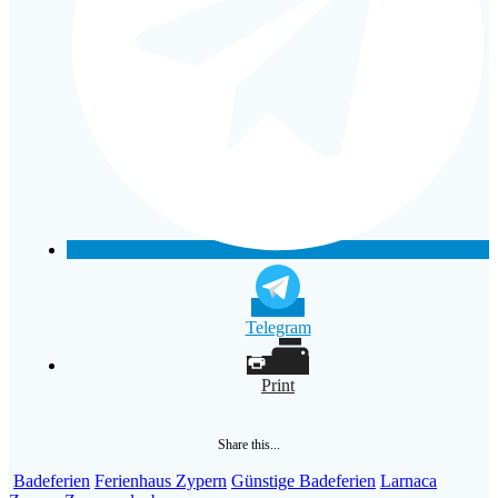
Telegram
Print
Share this...
Badeferien
Ferienhaus Zypern
Günstige Badeferien
Larnaca