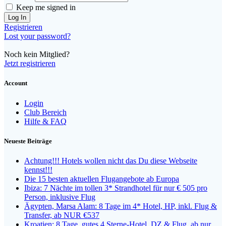
Keep me signed in
Registrieren
Lost your password?
Noch kein Mitglied?
Jetzt registrieren
Account
Login
Club Bereich
Hilfe & FAQ
Neueste Beiträge
Achtung!!! Hotels wollen nicht das Du diese Webseite
kennst!!!
Die 15 besten aktuellen Flugangebote ab Europa
Ibiza: 7 Nächte im tollen 3* Strandhotel für nur € 505 pro
Person, inklusive Flug
Ägypten, Marsa Alam: 8 Tage im 4* Hotel, HP, inkl. Flug &
Transfer, ab NUR €537
Kroatien: 8 Tage, gutes 4 Sterne-Hotel, DZ & Flug, ab nur