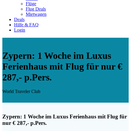
Flüge
Flug Deals
Mietwagen
Deals
Hilfe & FAQ
Login
Zypern: 1 Woche im Luxus
Ferienhaus mit Flug für nur €
287,- p.Pers.
World Traveler Club
Zypern: 1 Woche im Luxus Ferienhaus mit Flug für
nur € 287,- p.Pers.