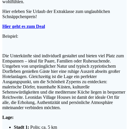
wohlfühlen.
Hier erleben Sie Urlaub der Extraklasse zum unglaublichen
Schnäppchenpreis!
Hier geht es zum Deal
Beispiel:
Die Unterkünfte sind individuell gestaltet und bieten viel Platz zum
Entspannen – ideal für Paare, Familien oder Ruhesuchende.
Umgeben von ursprünglicher Natur und typisch zypriotischem
Dorfleben genießen Gäste hier eine ruhige Auszeit abseits großer
Hotelanlagen. Gleichzeitig ist die Lage ein perfekter
Ausgangspunkt, um die Schönheit Zyperns zu entdecken:
malerische Dörfer, traumhafte Küsten, kulturelle
Sehenswürdigkeiten und die mediterrane Küche liegen in bequemer
Reichweite. Leonidas Village Houses ist damit der ideale Ort für
alle, die Erholung, Authentizität und persönliche Atmosphäre
miteinander verbinden möchten.
Lage:
Stadt 1:
Polis; ca. 5 km