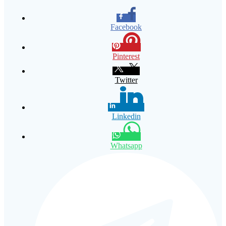
Facebook
Pinterest
Twitter
Linkedin
Whatsapp