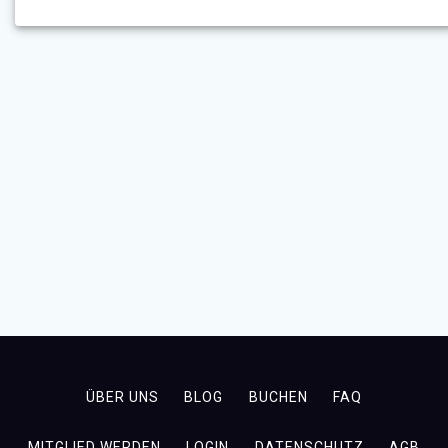
ÜBER UNS
BLOG
BUCHEN
FAQ
MITGLIED WERDEN
LOGIN
DATENSCHUTZ
AGB