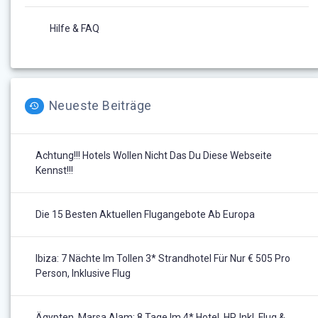
Hilfe & FAQ
Neueste Beiträge
Achtung!!! Hotels Wollen Nicht Das Du Diese Webseite
Kennst!!!
Die 15 Besten Aktuellen Flugangebote Ab Europa
Ibiza: 7 Nächte Im Tollen 3* Strandhotel Für Nur € 505 Pro
Person, Inklusive Flug
Ägypten, Marsa Alam: 8 Tage Im 4* Hotel, HP, Inkl. Flug &