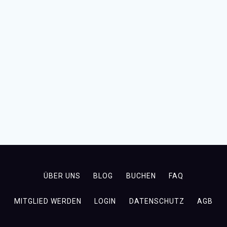
ÜBER UNS
BLOG
BUCHEN
FAQ
MITGLIED WERDEN
LOGIN
DATENSCHUTZ
AGB