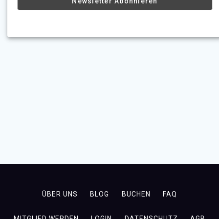
ÜBER UNS
BLOG
BUCHEN
FAQ
MITGLIED WERDEN
LOGIN
DATENSCHUTZ
AGB