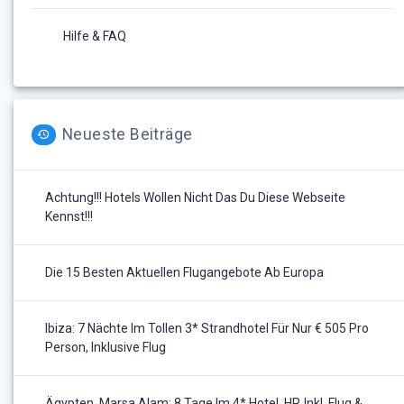
Hilfe & FAQ
Neueste Beiträge
Achtung!!! Hotels Wollen Nicht Das Du Diese Webseite
Kennst!!!
Die 15 Besten Aktuellen Flugangebote Ab Europa
Ibiza: 7 Nächte Im Tollen 3* Strandhotel Für Nur € 505 Pro
Person, Inklusive Flug
Ägypten, Marsa Alam: 8 Tage Im 4* Hotel, HP, Inkl. Flug &