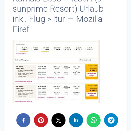
sunprime Resort) Urlaub
inkl. Flug » ltur — Mozilla
Firef