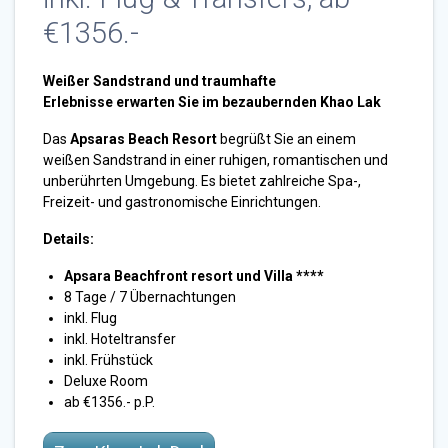
€1356.-
Weißer Sandstrand und traumhafte
Erlebnisse erwarten Sie im bezaubernden Khao Lak
Das
Apsaras Beach Resort
begrüßt Sie an einem
weißen Sandstrand in einer ruhigen, romantischen und
unberührten Umgebung. Es bietet zahlreiche Spa-,
Freizeit- und gastronomische Einrichtungen.
Details:
Apsara Beachfront resort und Villa ****
8 Tage / 7 Übernachtungen
inkl. Flug
inkl. Hoteltransfer
inkl. Frühstück
Deluxe Room
ab €1356.- p.P.