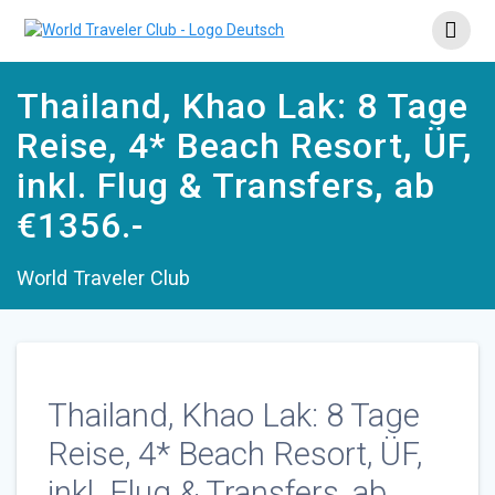
Zum
Inhalt
springen
Thailand, Khao Lak: 8 Tage
Reise, 4* Beach Resort, ÜF,
inkl. Flug & Transfers, ab
€1356.-
World Traveler Club
Thailand, Khao Lak: 8 Tage
Reise, 4* Beach Resort, ÜF,
inkl. Flug & Transfers, ab