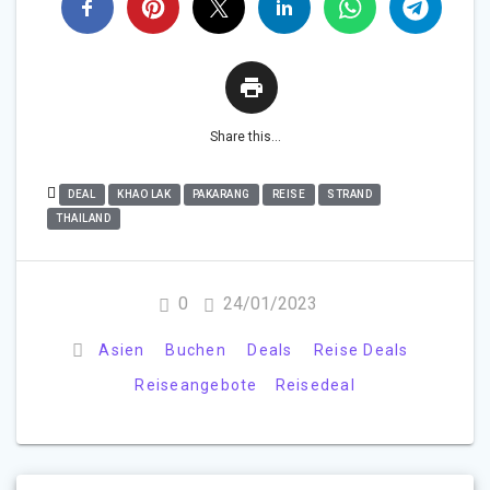
Share this...
DEAL
KHAO LAK
PAKARANG
REISE
STRAND
THAILAND
0
24/01/2023
Asien
Buchen
Deals
Reise Deals
Reiseangebote
Reisedeal