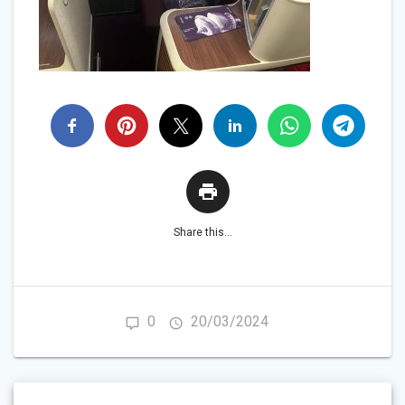
Share this...
0
20/03/2024