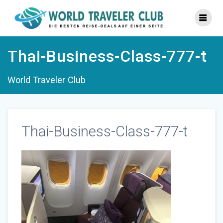
Zum
Inhalt
springen
Thai-Business-Class-777-t
World Traveler Club
Thai-Business-Class-777-t