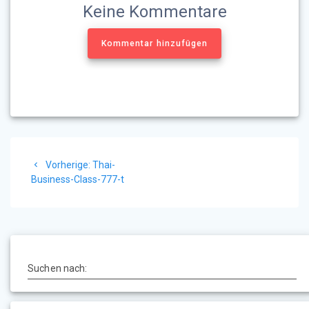
Keine Kommentare
Kommentar hinzufügen
Beitragsnavigation
Vorheriger
Vorherige:
Thai-
Beitrag:
Business-Class-777-t
Suchen nach: