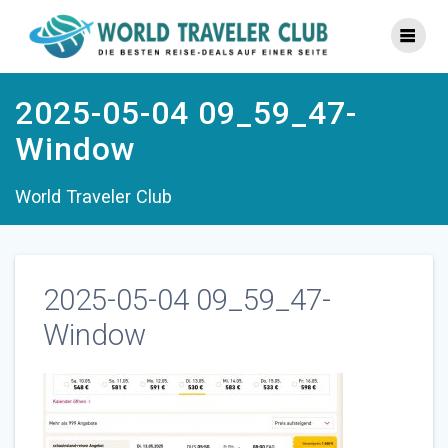
Zum
Inhalt
springen
2025-05-04 09_59_47-
Window
World Traveler Club
2025-05-04 09_59_47-
Window