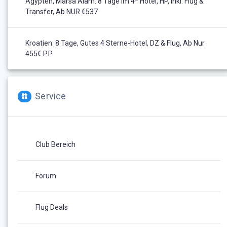
Ägypten, Marsa Alam: 8 Tage Im 4* Hotel, HP, Inkl. Flug &
Transfer, Ab NUR €537
Kroatien: 8 Tage, Gutes 4 Sterne-Hotel, DZ & Flug, Ab Nur
455€ P.P.
Service
Club Bereich
Forum
Flug Deals