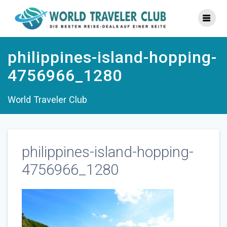
Zum
Inhalt
springen
philippines-island-hopping-
4756966_1280
World Traveler Club
philippines-island-hopping-
4756966_1280