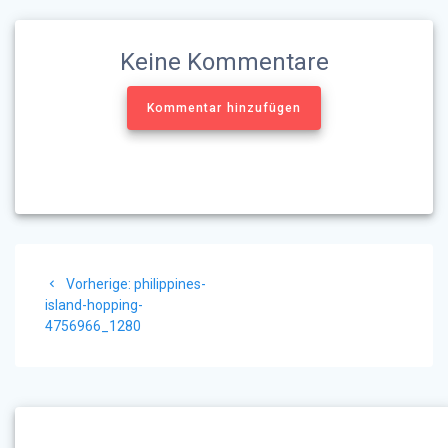
Keine Kommentare
Kommentar hinzufügen
Beitragsnavigation
Vorheriger
Vorherige:
philippines-
Beitrag:
island-hopping-
4756966_1280