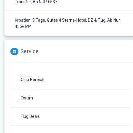
Transfer, Ab NUR €537
Kroatien: 8 Tage, Gutes 4 Sterne-Hotel, DZ & Flug, Ab Nur
455€ P.P.
Service
Club Bereich
Forum
Flug Deals