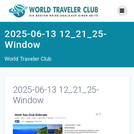
Zum
Inhalt
springen
2025-06-13 12_21_25-
Window
World Traveler Club
2025-06-13 12_21_25-
Window