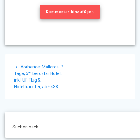
Kommentar hinzufügen
Beitragsnavigation
Vorheriger
Vorherige:
Mallorca: 7
Beitrag:
Tage, 5* Iberostar Hotel,
inkl. ÜF, Flug &
Hoteltransfer, ab €438
Suchen nach: