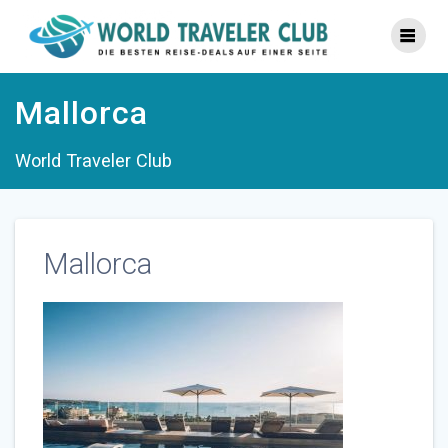
Zum
Inhalt
springen
Mallorca
World Traveler Club
Mallorca