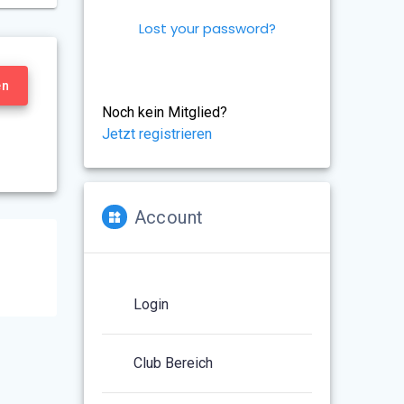
Lost your password?
en
Noch kein Mitglied?
Jetzt registrieren
Account
Login
Club Bereich