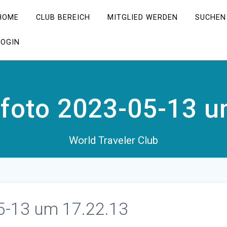
HOME
CLUB BEREICH
MITGLIED WERDEN
SUCHEN
LOGIN
mfoto 2023-05-13 u
World Traveler Club
5-13 um 17.22.13