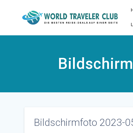
Zum
Inhalt
springen
Bildschir
Bildschirmfoto 2023-0