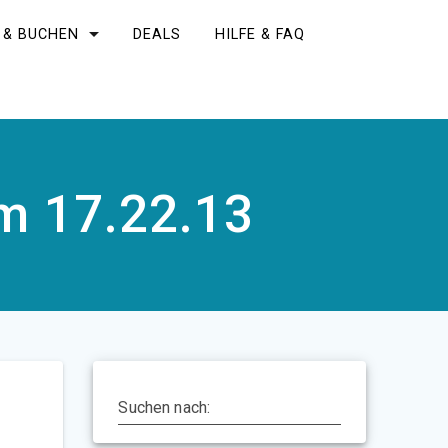
 & BUCHEN
DEALS
HILFE & FAQ
m 17.22.13
Suchen nach: