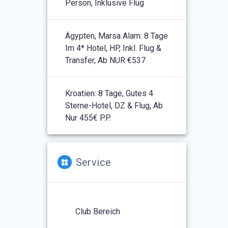
Person, Inklusive Flug
Ägypten, Marsa Alam: 8 Tage
Im 4* Hotel, HP, Inkl. Flug &
Transfer, Ab NUR €537
Kroatien: 8 Tage, Gutes 4
Sterne-Hotel, DZ & Flug, Ab
Nur 455€ P.P.
Service
Club Bereich