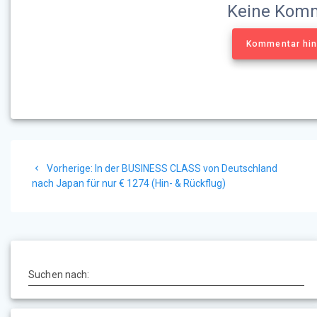
Keine Kom
Kommentar hi
Beitragsnavigation
Vorheriger
Vorherige:
In der BUSINESS CLASS von Deutschland
Beitrag:
nach Japan für nur € 1274 (Hin- & Rückflug)
Suchen nach: