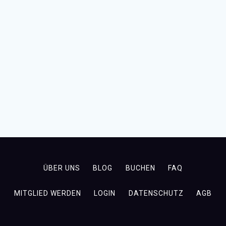
ÜBER UNS
BLOG
BUCHEN
FAQ
MITGLIED WERDEN
LOGIN
DATENSCHUTZ
AGB