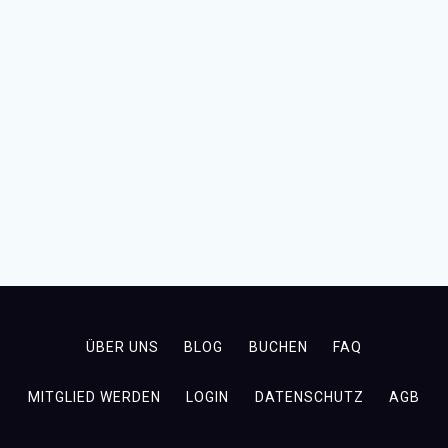
ÜBER UNS
BLOG
BUCHEN
FAQ
MITGLIED WERDEN
LOGIN
DATENSCHUTZ
AGB