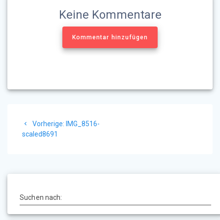
Keine Kommentare
Kommentar hinzufügen
Beitragsnavigation
Vorheriger
Vorherige:
IMG_8516-
Beitrag:
scaled8691
Suchen nach: