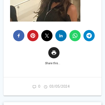
Share this...
0
03/05/2024