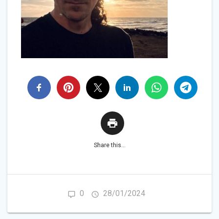
Share this...
0
28/01/2024