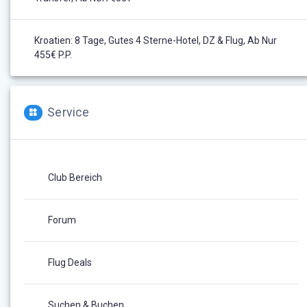
Kroatien: 8 Tage, Gutes 4 Sterne-Hotel, DZ & Flug, Ab Nur
455€ P.P.
Service
Club Bereich
Forum
Flug Deals
Suchen & Buchen