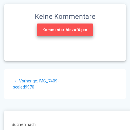
Keine Kommentare
Kommentar hinzufügen
Beitragsnavigation
Vorheriger
Vorherige:
IMG_7409-
Beitrag:
scaled9970
Suchen nach: