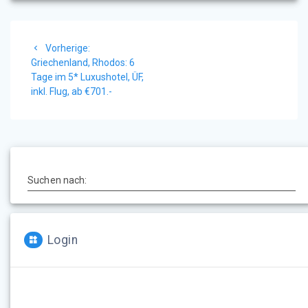
Beitragsnavigation
Vorheriger
Vorherige:
Beitrag:
Griechenland, Rhodos: 6
Tage im 5* Luxushotel, ÜF,
inkl. Flug, ab €701.-
Suchen nach:
Login