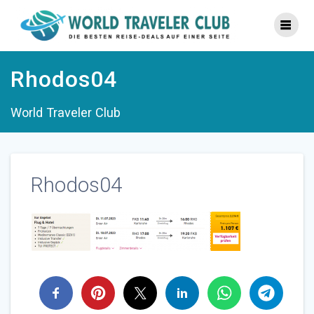
Zum
Inhalt
springen
Rhodos04
World Traveler Club
Rhodos04