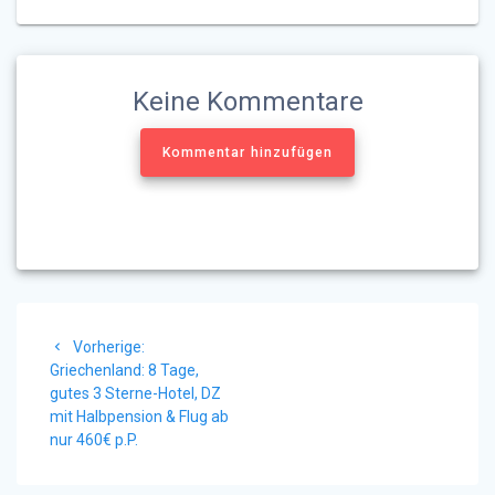
Keine Kommentare
Kommentar hinzufügen
Beitragsnavigation
Vorheriger
Vorherige:
Beitrag:
Griechenland: 8 Tage,
gutes 3 Sterne-Hotel, DZ
mit Halbpension & Flug ab
nur 460€ p.P.