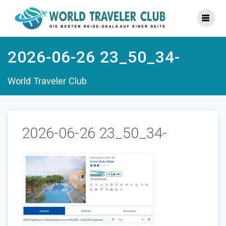
Zum
Inhalt
springen
2026-06-26 23_50_34-
World Traveler Club
2026-06-26 23_50_34-