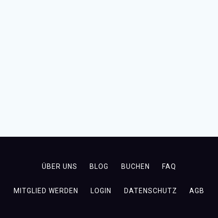
ÜBER UNS
BLOG
BUCHEN
FAQ
MITGLIED WERDEN
LOGIN
DATENSCHUTZ
AGB