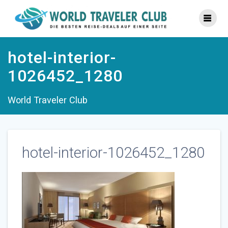
Zum
Inhalt
springen
hotel-interior-
1026452_1280
World Traveler Club
hotel-interior-1026452_1280