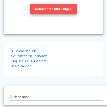
Kommentar hinzufügen
Beitragsnavigation
Vorheriger
Vorherige:
Die
Beitrag:
aktuellsten 20 Economy
Flug Deals aus unserem
Deal Scanner!
Suchen nach: