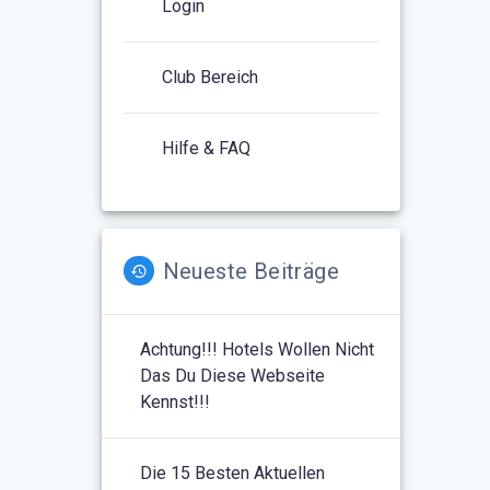
Login
Club Bereich
Hilfe & FAQ
Neueste Beiträge
Achtung!!! Hotels Wollen Nicht
Das Du Diese Webseite
Kennst!!!
Die 15 Besten Aktuellen