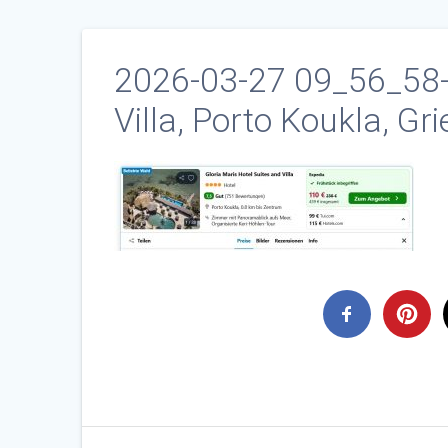
2026-03-27 09_56_58-G
Villa, Porto Koukla, G