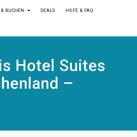
 & BUCHEN
DEALS
HILFE & FAQ
s Hotel Suites
echenland –