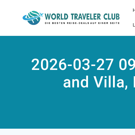
Zum
Inhalt
springen
2026-03-27 09
and Villa,