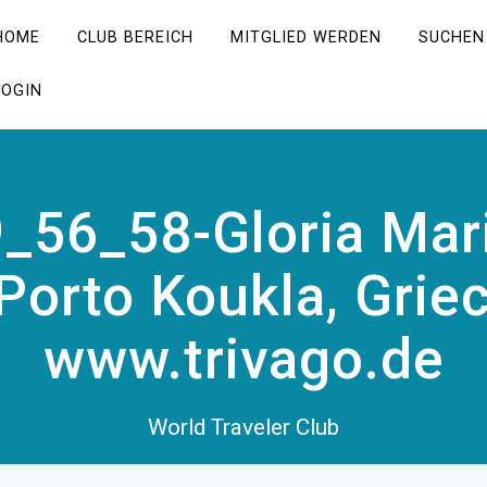
HOME
CLUB BEREICH
MITGLIED WERDEN
SUCHEN
LOGIN
_56_58-Gloria Mari
 Porto Koukla, Gri
www.trivago.de
World Traveler Club