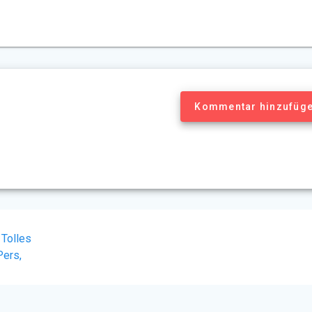
Kommentar hinzufüg
 Tolles
Pers,