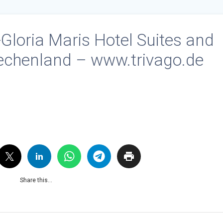
loria Maris Hotel Suites and
riechenland – www.trivago.de
Share this...