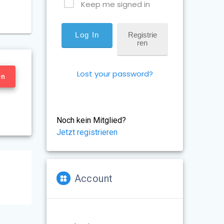
Keep me signed in
Registrie
Ren
Lost your password?
en
Noch kein Mitglied?
Jetzt registrieren
Account