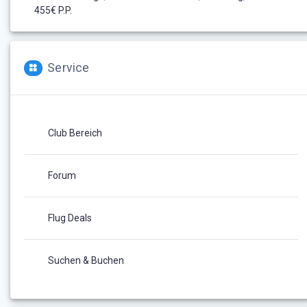
455€ P.P.
Service
Club Bereich
Forum
Flug Deals
Suchen & Buchen