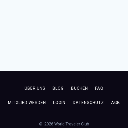
ÜBER UNS
BLOG
BUCHEN
FAQ
MITGLIED WERDEN
LOGIN
DATENSCHUTZ
AGB
© 2026 World Traveler Club