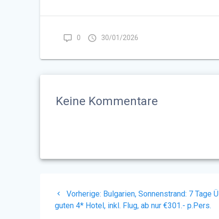
0
30/01/2026
Keine Kommentare
Beitragsnavigation
Vorheriger
Vorherige:
Bulgarien, Sonnenstrand: 7 Tage 
Beitrag:
guten 4* Hotel, inkl. Flug, ab nur €301.- p.Pers.