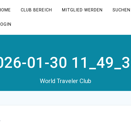
HOME
CLUB BEREICH
MITGLIED WERDEN
SUCHEN
LOGIN
026-01-30 11_49_3
World Traveler Club
-