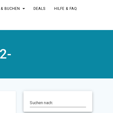
 & BUCHEN
DEALS
HILFE & FAQ
2-
Suchen nach: