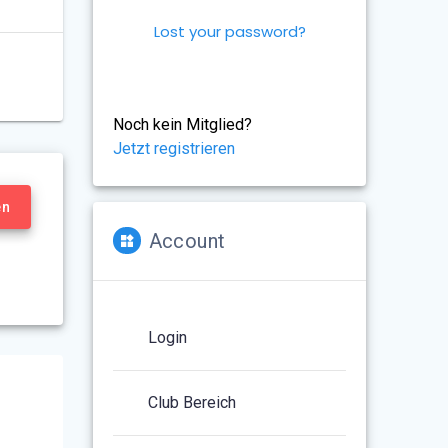
Lost your password?
Noch kein Mitglied?
Jetzt registrieren
en
Account
Login
Club Bereich