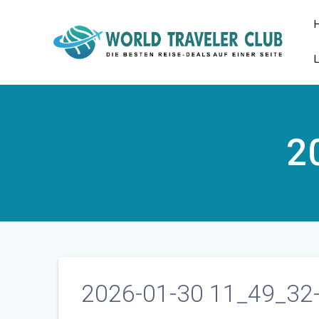
Zum
Inhalt
springen
2
2026-01-30 11_49_32