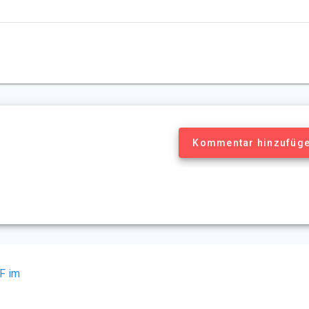
Kommentar hinzufüg
ÜF im