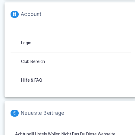
Account
Login
Club Bereich
Hilfe & FAQ
Neueste Beiträge
Achtung!!! Hotels Wollen Nicht Das Du Diese Webseite