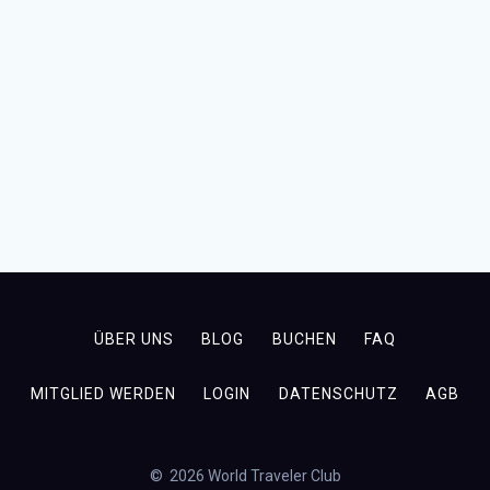
ÜBER UNS
BLOG
BUCHEN
FAQ
MITGLIED WERDEN
LOGIN
DATENSCHUTZ
AGB
© 2026 World Traveler Club