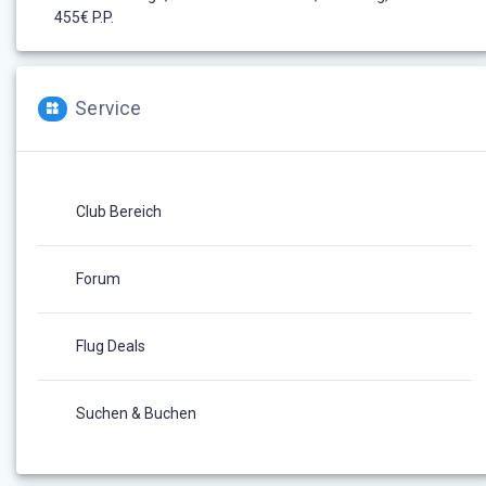
455€ P.P.
Service
Club Bereich
Forum
Flug Deals
Suchen & Buchen