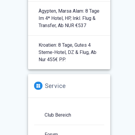
Ägypten, Marsa Alam: 8 Tage
Im 4* Hotel, HP, Inkl. Flug &
Transfer, Ab NUR €537
Kroatien: 8 Tage, Gutes 4
Sterne-Hotel, DZ & Flug, Ab
Nur 455€ P.P.
Service
Club Bereich
Forum