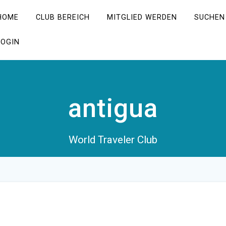
HOME
CLUB BEREICH
MITGLIED WERDEN
SUCHEN
LOGIN
antigua
World Traveler Club