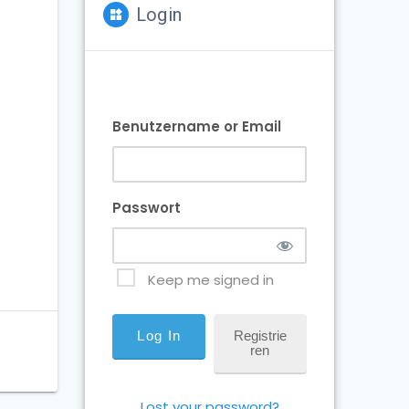
Login
Benutzername or Email
Passwort
Keep me signed in
Registrie
Ren
Lost your password?