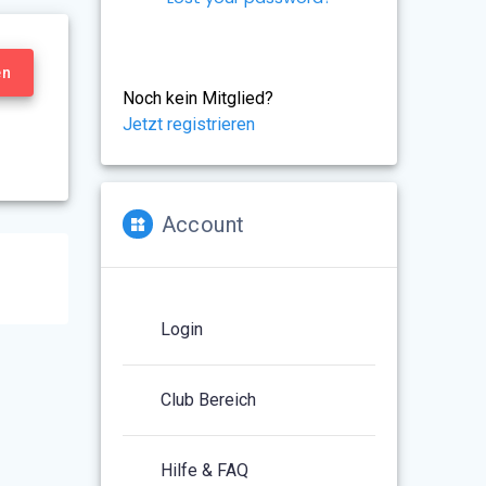
en
Noch kein Mitglied?
Jetzt registrieren
Account
Login
Club Bereich
Hilfe & FAQ