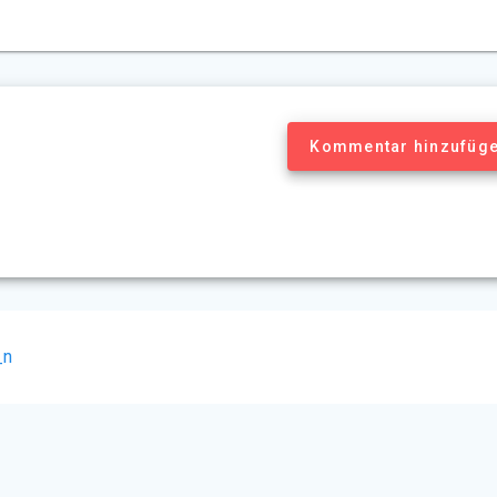
Kommentar hinzufüg
_n