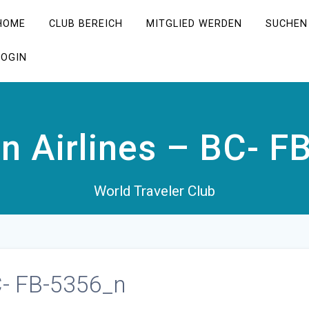
HOME
CLUB BEREICH
MITGLIED WERDEN
SUCHEN
LOGIN
n Airlines – BC- F
World Traveler Club
C- FB-5356_n