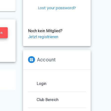
Lost your password?
Noch kein Mitglied?
en
Jetzt registrieren
Account
Login
Club Bereich