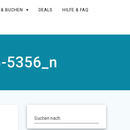
 & BUCHEN
DEALS
HILFE & FAQ
B-5356_n
Suchen nach: