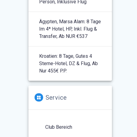
Person, Inklusive Flug
Ägypten, Marsa Alam: 8 Tage
Im 4* Hotel, HP, Inkl. Flug &
Transfer, Ab NUR €537
Kroatien: 8 Tage, Gutes 4
Sterne-Hotel, DZ & Flug, Ab
Nur 455€ P.P.
Service
Club Bereich