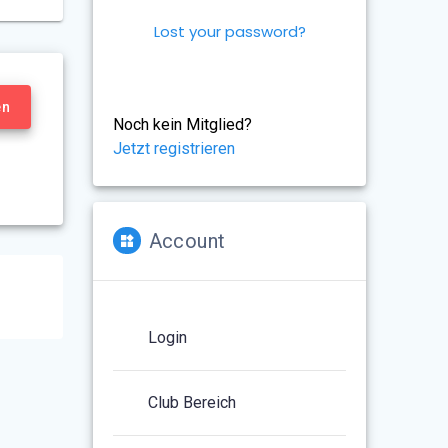
Lost your password?
en
Noch kein Mitglied?
Jetzt registrieren
Account
Login
Club Bereich