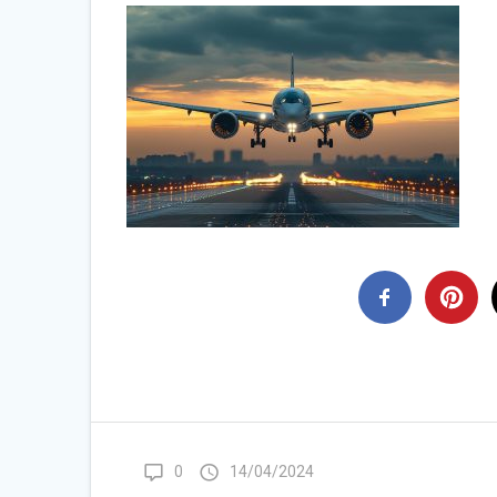
0
14/04/2024