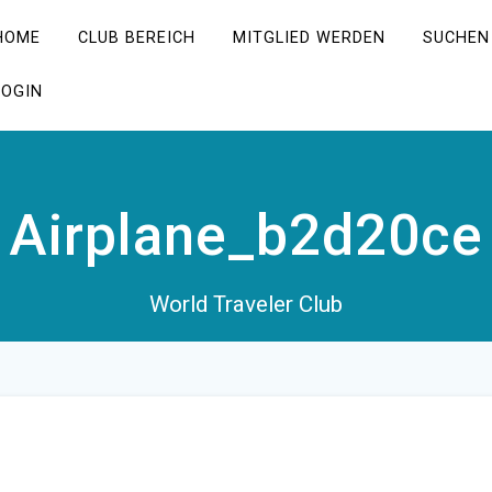
HOME
CLUB BEREICH
MITGLIED WERDEN
SUCHEN
LOGIN
Airplane_b2d20ce
World Traveler Club