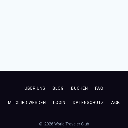
ÜBER UNS
BLOG
BUCHEN
FAQ
MITGLIED WERDEN
LOGIN
DATENSCHUTZ
AGB
© 2026 World Traveler Club