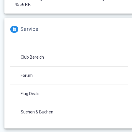
455€ P.P.
Service
Club Bereich
Forum
Flug Deals
Suchen & Buchen