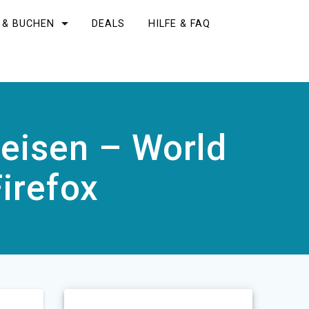
 & BUCHEN
DEALS
HILFE & FAQ
eisen – World
Firefox