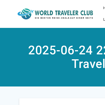
Zum
Inhalt
springen
2025-06-24 2
Travel