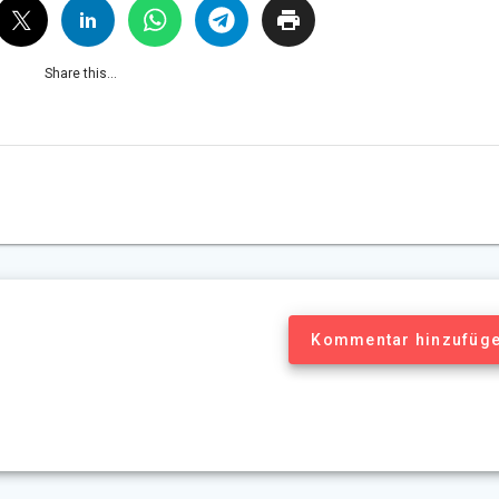
Share this...
Kommentar hinzufüg