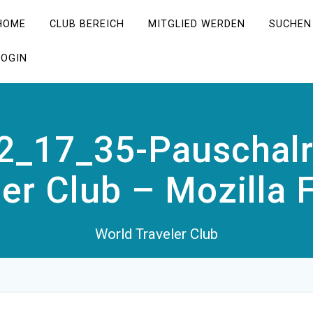
HOME
CLUB BEREICH
MITGLIED WERDEN
SUCHEN
LOGIN
2_17_35-Pauschalr
er Club – Mozilla 
World Traveler Club