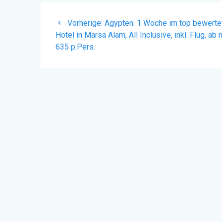
Beitragsnavigation
Vorheriger
Vorherige:
Ägypten: 1 Woche im top bewerte
Beitrag:
Hotel in Marsa Alam, All Inclusive, inkl. Flug, ab 
635 p.Pers.