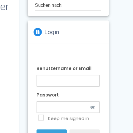
er
Suchen nach:
Login
Benutzername or Email
Passwort
Keep me signed in