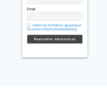
Email
Indem Du fortfährst, akzeptierst
Du unsere Datenschutzerklärung.
© 2026 World Traveler Club