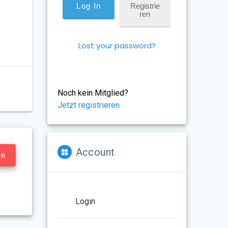
Registrie
Ren
Lost your password?
Noch kein Mitglied?
Jetzt registrieren
Account
en
Login