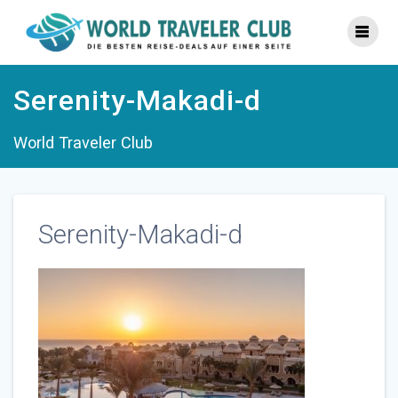
Zum
Inhalt
springen
Serenity-Makadi-d
World Traveler Club
Serenity-Makadi-d