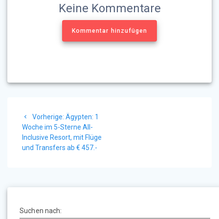
Keine Kommentare
Kommentar hinzufügen
Beitragsnavigation
Vorheriger
Vorherige:
Ägypten: 1
Beitrag:
Woche im 5-Sterne All-
Inclusive Resort, mit Flüge
und Transfers ab € 457.-
Suchen nach: