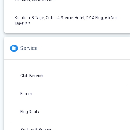
Kroatien: 8 Tage, Gutes 4 Sterne-Hotel, DZ & Flug, Ab Nur
455€ P.P.
Service
Club Bereich
Forum
Flug Deals
Suchen & Buchen