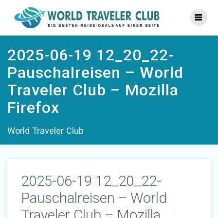
Zum
Inhalt
springen
2025-06-19 12_20_22-
Pauschalreisen – World
Traveler Club – Mozilla
Firefox
World Traveler Club
2025-06-19 12_20_22-
Pauschalreisen – World
Traveler Club – Mozilla