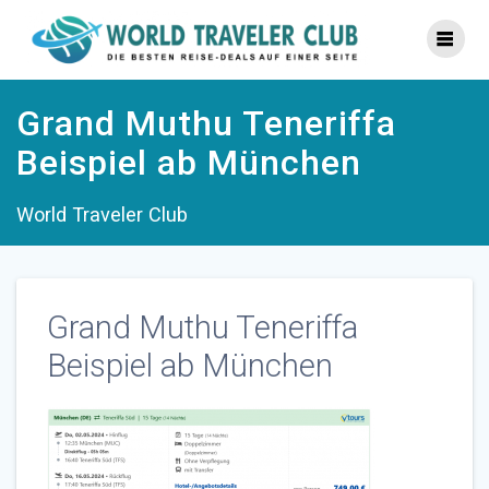
Zum
Inhalt
springen
Grand Muthu Teneriffa
Beispiel ab München
World Traveler Club
Grand Muthu Teneriffa
Beispiel ab München