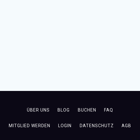
ÜBER UNS
BLOG
BUCHEN
FAQ
MITGLIED WERDEN
LOGIN
DATENSCHUTZ
AGB