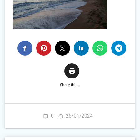
Share this...
0
25/01/2024